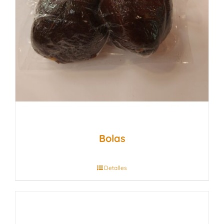
Bolas
Detalles