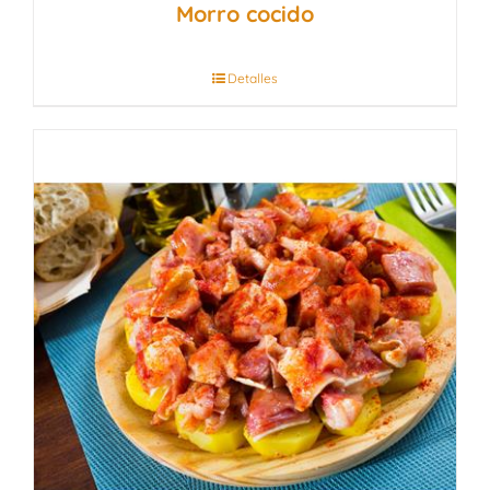
Morro cocido
Detalles