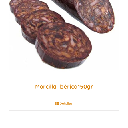
Morcilla Ibérica150gr
Detalles