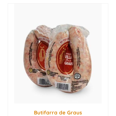
Butifarra de Graus