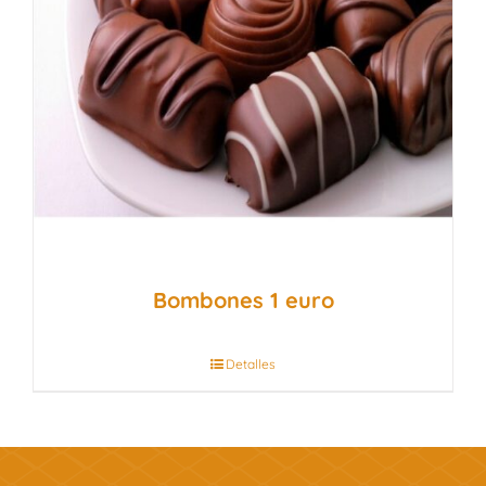
Bombones 1 euro
Detalles